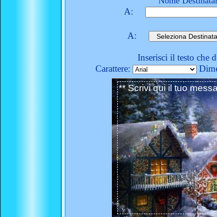
Nome Destinatar
A:
A:
Inserisci il testo che 
Carattere:
Dime