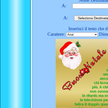
Nome Destinatar
A:
A:
Inserisci il testo che 
Carattere:
Dime