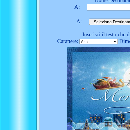
Nome Destinatar
A:
A:
Inserisci il testo che 
Carattere:
Dime