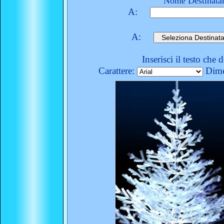
Nome Destinatar
A:
A:
Inserisci il testo che 
Carattere:
Dime