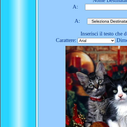
Nome Destinatar
A:
A:
Inserisci il testo che 
Carattere:
Dime