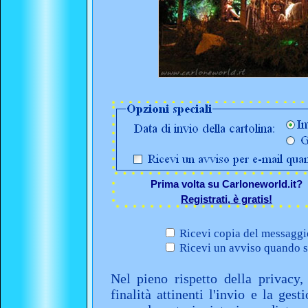
Prima volta su Carloneworld.it?
Registrati, è gratis!
Ricevi copia del messaggio
Ricevi un avviso quando sa
Nel pieno rispetto della privacy,
finalità attinenti l'invio e la ges