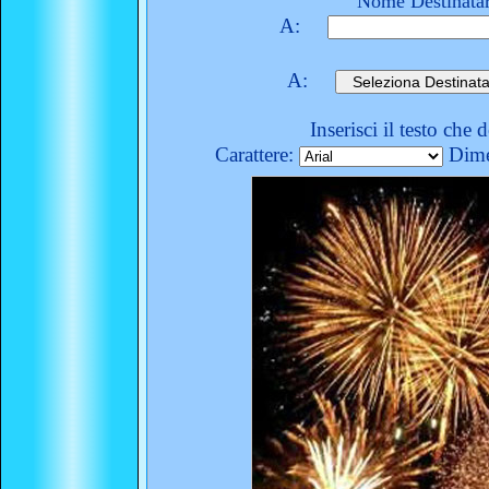
Nome Destinatar
A:
A:
Inserisci il testo che 
Carattere:
Dime