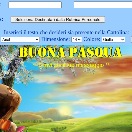
:
A:
Inserisci il testo che desideri sia presente nella Cartolina:
:
Dimensione:
Colore: