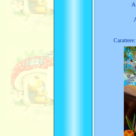
A
Carattere