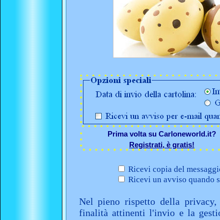
Prima volta su Carloneworld.it?
Registrati, è gratis!
Ricevi copia del messaggio
Ricevi un avviso quando sa
Nel pieno rispetto della privacy,
finalità attinenti l'invio e la ges