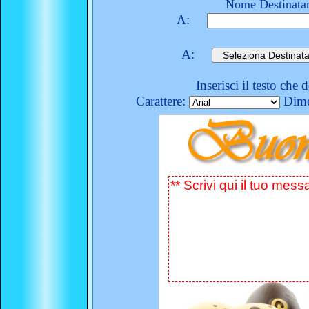
Nome Destinatar
A:
A:
Inserisci il testo che 
Carattere:
Dime