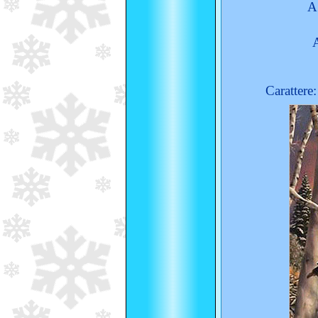
A
Carattere