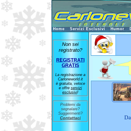
Home
Servizi Esclusivi
Humor
Non sei
registrato?
REGISTRATI
GRATIS
La registrazione a
Carloneworld.it
è gratuita, veloce
e offre
servizi
esclusivi
!
Problemi da
segnalare?
Suggerimenti?
Da
Contattaci