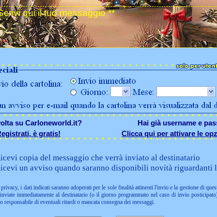
olta su Carloneworld.it?
Hai già username e pa
egistrati, è gratis!
Clicca qui per attivare le opz
icevi copia del messaggio che verrà inviato al destinatario
icevi un avviso quando saranno disponibili novità riguardanti l
privacy, i dati indicati saranno adoperati per le sole finalità attinenti l'invio e la gestione di ques
nviate immediatamente al destinatario (o il giorno programmato nel caso di invio posticipato)
to responsabile di eventuali ritardi o mancata consegna dei messaggi.