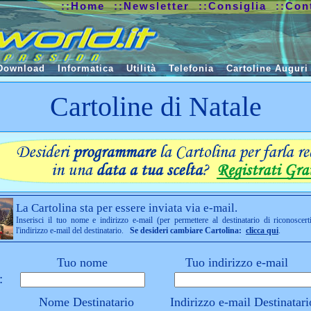
::Home
::Newsletter
::Consiglia
::Con
Download
Informatica
Utilità
Telefonia
Cartoline Auguri
Cartoline di Natale
La Cartolina sta per essere inviata via e-mail.
Inserisci il tuo nome e indirizzo e-mail (per permettere al destinatario di riconoscert
l'indirizzo e-mail del destinatario.
Se desideri cambiare Cartolina:
clicca qui
.
Tuo nome
Tuo indirizzo e-mail
:
Nome Destinatario
Indirizzo e-mail Destinatari