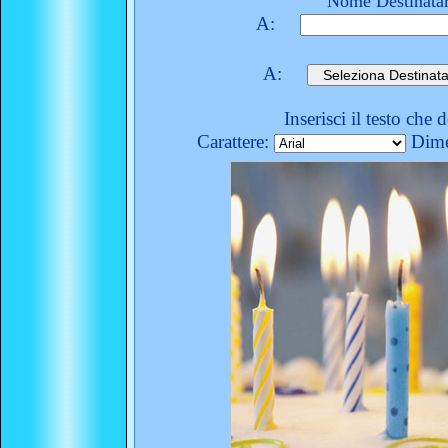
Nome Destinatar
A:
A:
Inserisci il testo che 
Carattere:
Dime