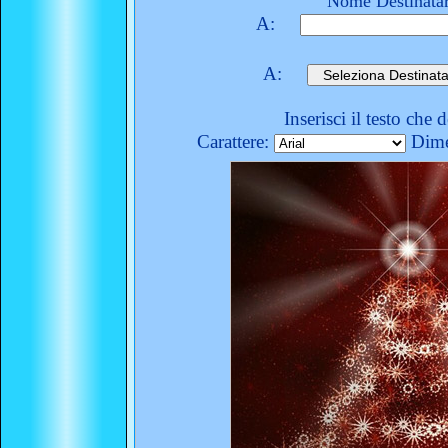
Nome Destinatar
A:
A:
Inserisci il testo che 
Carattere:
Dime