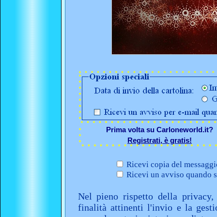
Prima volta su Carloneworld.it?
Registrati, è gratis!
Ricevi copia del messaggio
Ricevi un avviso quando sa
Nel pieno rispetto della privacy,
finalità attinenti l'invio e la ges