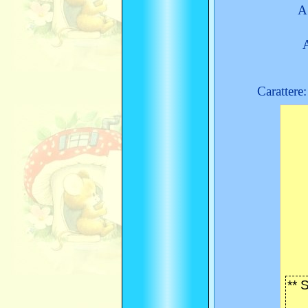
A
Carattere