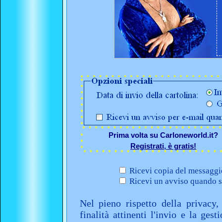
Prima volta su Carloneworld.it?
Registrati, è gratis!
Ricevi copia del messaggio
Ricevi un avviso quando sa
Nel pieno rispetto della privacy,
finalità attinenti l'invio e la ges