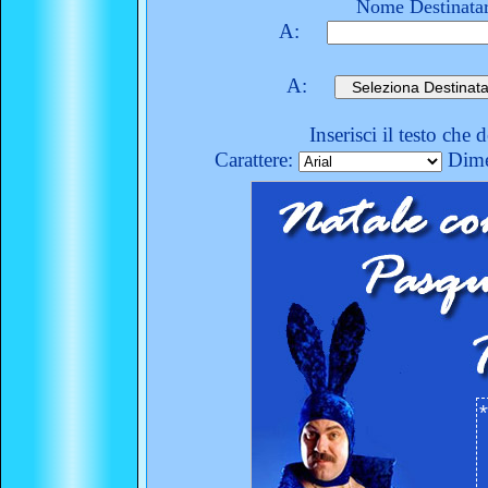
Nome Destinatar
A:
A:
Inserisci il testo che 
Carattere:
Dime