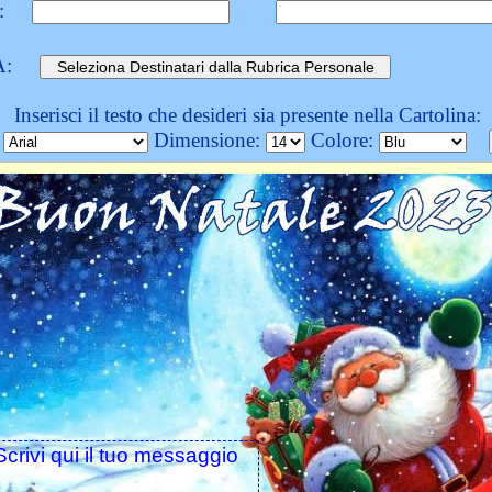
:
A:
Inserisci il testo che desideri sia presente nella Cartolina:
:
Dimensione:
Colore: