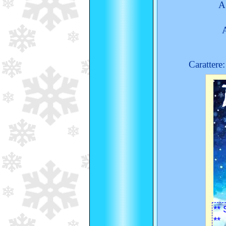
A
Carattere