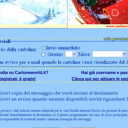
olta su Carloneworld.it?
Hai già username e pa
egistrati, è gratis!
Clicca qui per attivare le opz
icevi copia del messaggio che verrà inviato al destinatario
icevi un avviso quando saranno disponibili novità riguardanti l
privacy, i dati indicati saranno adoperati per le sole finalità attinenti l'invio e la gestione di ques
nviate immediatamente al destinatario (o il giorno programmato nel caso di invio posticipato)
to responsabile di eventuali ritardi o mancata consegna dei messaggi.