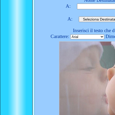
Nome Destinatar
A:
A:
Inserisci il testo che 
Carattere:
Dime