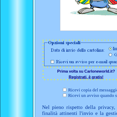
Prima volta su Carloneworld.it?
Registrati, è gratis!
Ricevi copia del messaggio
Ricevi un avviso quando sa
Nel pieno rispetto della privacy,
finalità attinenti l'invio e la ges