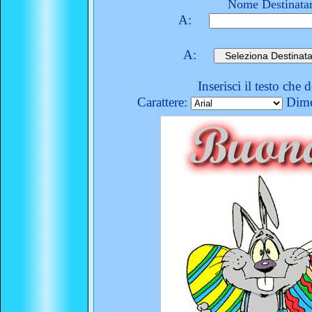
Nome Destinatar
A:
A:
Inserisci il testo che 
Carattere:
Dime