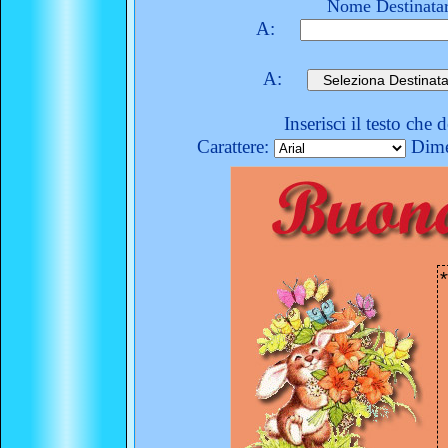
Nome Destinatar
A:
A:
Inserisci il testo che 
Carattere:
Dime