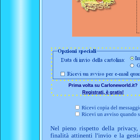
Prima volta su Carloneworld.it?
Registrati, è gratis!
Ricevi copia del messaggio
Ricevi un avviso quando sa
Nel pieno rispetto della privacy,
finalità attinenti l'invio e la ges