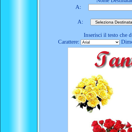
Nome Destinatar
A:
A:
Inserisci il testo che 
Carattere:
Dime