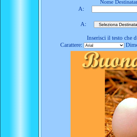
Nome Destinatar
A:
A:
Inserisci il testo che 
Carattere:
Dime