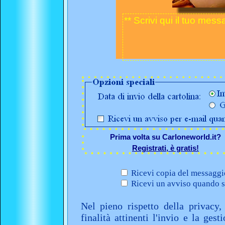
Prima volta su Carloneworld.it?
Registrati, è gratis!
Ricevi copia del messaggio
Ricevi un avviso quando sa
Nel pieno rispetto della privacy,
finalità attinenti l'invio e la ges