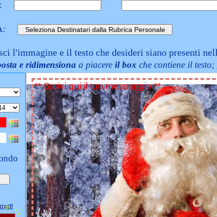
:
A:
sci l'immagine e il testo che desideri siano presenti nel
posta e ridimensiona
a piacere
il box
che contiene il testo;
fondo