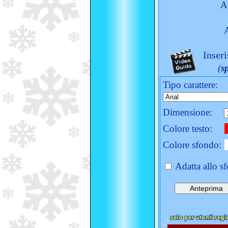
A
Inseri
(
s
Tipo carattere:
Dimensione:
Colore testo:
Colore sfondo:
Adatta allo s