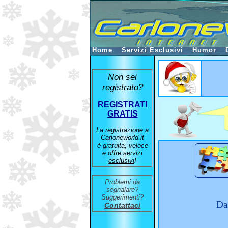
Home
Servizi Esclusivi
Humor
Non sei
registrato?
REGISTRATI
GRATIS
La registrazione a
Carloneworld.it
è gratuita, veloce
e offre
servizi
esclusivi
!
Problemi da
segnalare?
Suggerimenti?
Da
Contattaci