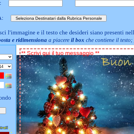
:
A:
sci l'immagine e il testo che desideri siano presenti nel
posta e ridimensiona
a piacere
il box
che contiene il testo;
fondo