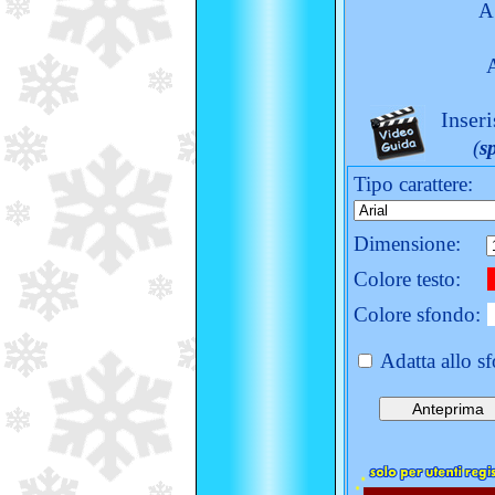
A
Inseri
(
s
Tipo carattere:
Dimensione:
Colore testo:
Colore sfondo:
Adatta allo s