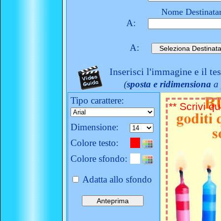
Nome Destinatar
A:
A:
Inserisci l'immagine e il te
(
sposta e ridimensiona
a 
Tipo carattere:
Dimensione:
Colore testo:
Colore sfondo:
Adatta allo sfondo