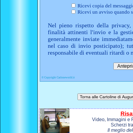
Ricevi copia del messaggio
Ricevi un avviso quando sa
Nel pieno rispetto della privacy,
finalità attinenti l'invio e la ges
generalmente inviate immediatame
nel caso di invio posticipato); t
responsabile di eventuali ritardi 
©
Copyright Carloneworld.it
Risa
Video, Immagini e P
Scherzi tr
Il meglio de