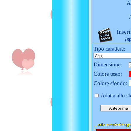
A
Inseri
(
s
Tipo carattere:
Dimensione:
Colore testo:
Colore sfondo:
Adatta allo s