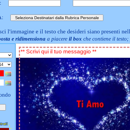
:
A:
sci l'immagine e il testo che desideri siano presenti nel
posta e ridimensiona
a piacere
il box
che contiene il testo;
fondo