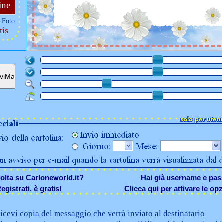
ine
 Foto:
tis
olta su Carloneworld.it?
Hai già username e pa
egistrati, è gratis!
Clicca qui per attivare le opz
icevi copia del messaggio che verrà inviato al destinatario