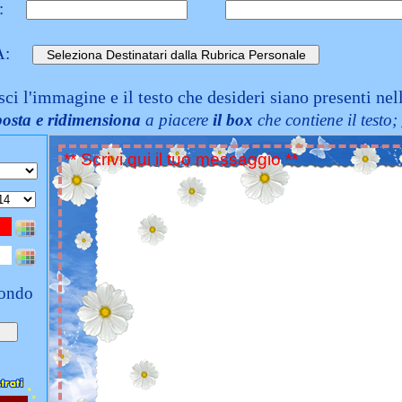
:
A:
sci l'immagine e il testo che desideri siano presenti nel
posta e ridimensiona
a piacere
il box
che contiene il testo;
fondo