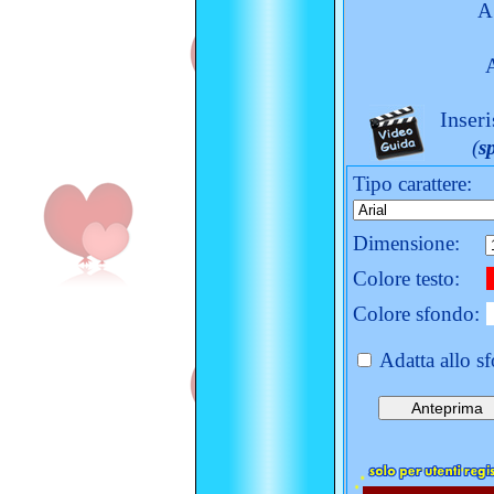
A
Inseri
(
s
Tipo carattere:
Dimensione:
Colore testo:
Colore sfondo:
Adatta allo s