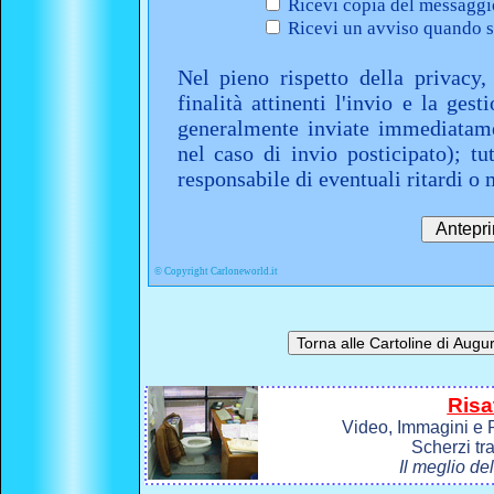
Ricevi copia del messaggio
Ricevi un avviso quando sa
Nel pieno rispetto della privacy,
finalità attinenti l'invio e la ges
generalmente inviate immediatame
nel caso di invio posticipato); t
responsabile di eventuali ritardi 
©
Copyright Carloneworld.it
Risa
Video, Immagini e P
Scherzi tr
Il meglio de