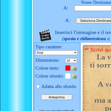
Nome Destinatar
A:
A:
Inserisci l'immagine e il te
(
sposta e ridimensiona
a 
Tipo carattere:
Dimensione:
Colore testo:
Colore sfondo:
Adatta allo sfondo