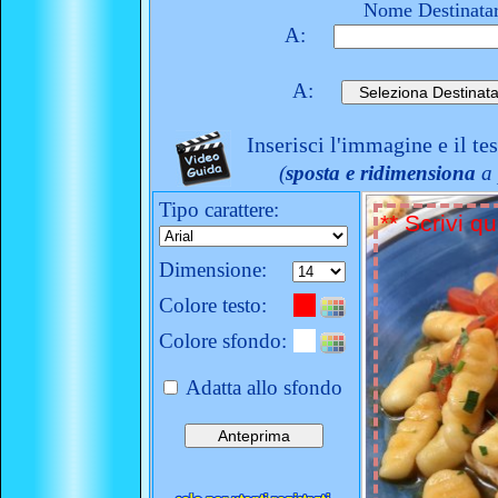
Nome Destinatar
A:
A:
Inserisci l'immagine e il te
(
sposta e ridimensiona
a 
Tipo carattere:
Dimensione:
Colore testo:
Colore sfondo:
Adatta allo sfondo