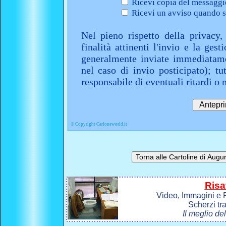
Ricevi copia del messaggio
Ricevi un avviso quando sa
Nel pieno rispetto della privacy,
finalità attinenti l'invio e la ges
generalmente inviate immediatame
nel caso di invio posticipato); t
responsabile di eventuali ritardi 
©
Copyright Carloneworld.it
Risa
Video, Immagini e P
Scherzi tr
Il meglio de