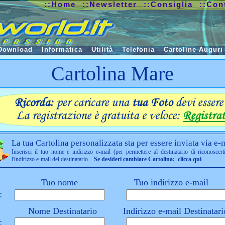
::Home
::Newsletter
::Consiglia
::Con
Download
Informatica
Utilità
Telefonia
Cartoline Auguri
Cartolina Mare
La tua Cartolina personalizzata sta per essere inviata via e-m
Inserisci il tuo nome e indirizzo e-mail (per permettere al destinatario di riconoscert
l'indirizzo e-mail del destinatario.
Se desideri cambiare Cartolina:
clicca qui
.
Tuo nome
Tuo indirizzo e-mail
:
Nome Destinatario
Indirizzo e-mail Destinatari
: