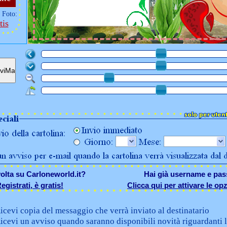
 Foto:
tis
olta su Carloneworld.it?
Hai già username e pa
egistrati, è gratis!
Clicca qui per attivare le opz
icevi copia del messaggio che verrà inviato al destinatario
icevi un avviso quando saranno disponibili novità riguardanti l