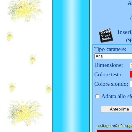
A
Inseri
(
s
Tipo carattere:
Dimensione:
Colore testo:
Colore sfondo:
Adatta allo s