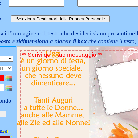
:
A:
sci l'immagine e il testo che desideri siano presenti nel
posta e ridimensiona
a piacere
il box
che contiene il testo;
fondo