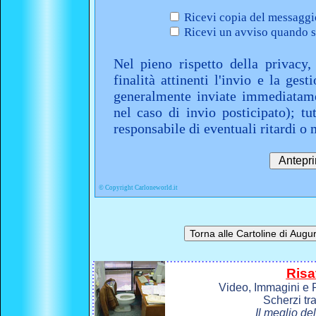
Ricevi copia del messaggio
Ricevi un avviso quando sa
Nel pieno rispetto della privacy,
finalità attinenti l'invio e la ges
generalmente inviate immediatame
nel caso di invio posticipato); t
responsabile di eventuali ritardi 
©
Copyright Carloneworld.it
Risa
Video, Immagini e P
Scherzi tr
Il meglio de