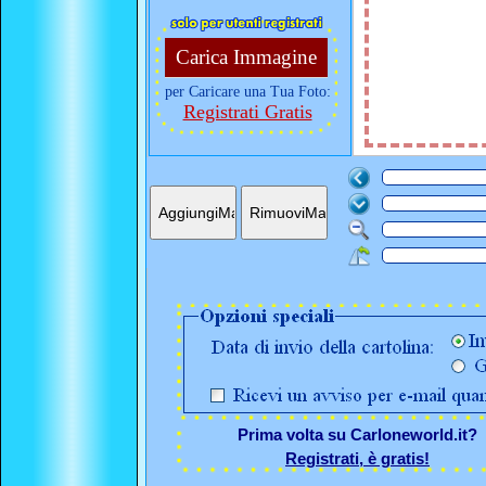
Carica Immagine
per Caricare una Tua Foto:
Registrati Gratis
Prima volta su Carloneworld.it?
Registrati, è gratis!