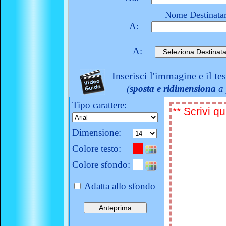
Nome Destinatar
A:
A:
Inserisci l'immagine e il te
(
sposta e ridimensiona
a 
Tipo carattere:
Dimensione:
Colore testo:
Colore sfondo:
Adatta allo sfondo