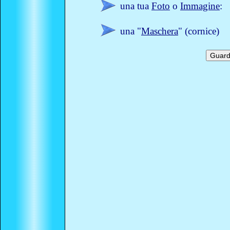
una tua
Foto
o
Immagine
:
una "
Maschera
" (cornice)