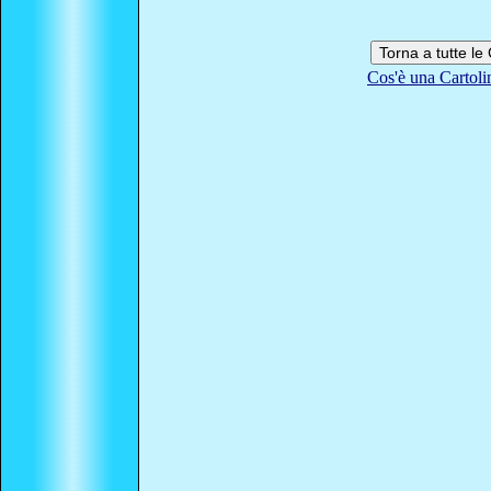
Cos'è una Cartoli