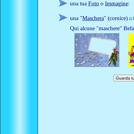
una tua
Foto
o
Immagine
:
una "
Maschera
" (cornice)
(c
Qui alcune "maschere" Befan