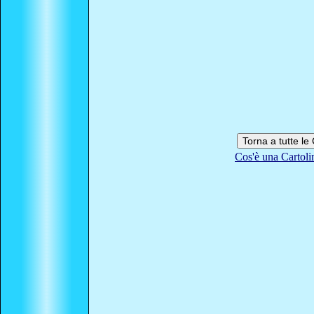
Cos'è una Cartoli