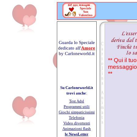
Guarda lo Speciale
dedicato all'
Amore
by Carloneworld.it
** Qui il tuo 
messaggio 
**
Su Carloneworld.it
trovi anche
:
Test Adsl
Programmi utili
Giochi simpaticissimi
Telefonia
Video divertenti
Animazioni flash
le NewsLetter