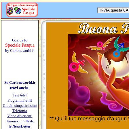
Guarda lo
Speciale Pasqua
by Carloneworld.it
Su Carloneworld.it
trovi anche
:
Test Adsl
Programmi utili
Giochi simpaticissimi
Telefonia
Video divertenti
** Qui il tuo messaggio d'auguri 
Animazioni flash
le NewsLetter