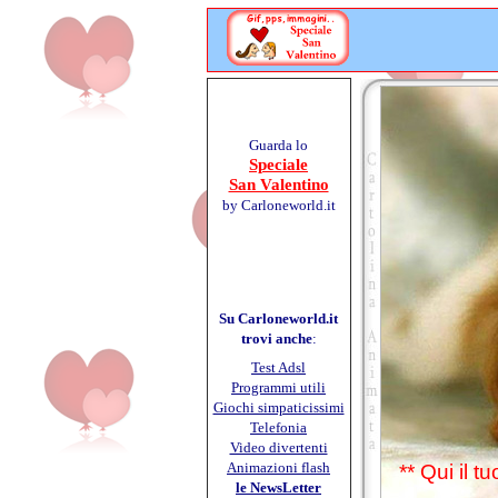
Guarda lo
Speciale
San Valentino
by Carloneworld.it
Su Carloneworld.it
trovi anche
:
Test Adsl
Programmi utili
Giochi simpaticissimi
Telefonia
Video divertenti
Animazioni flash
** Qui il 
le NewsLetter