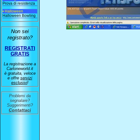
Prova di resistenza
• Halloween
Halloween Bowling
Non sei
registrato?
REGISTRATI
GRATIS
La registrazione a
Carloneworld.it
è gratuita, veloce
e offre
servizi
esclusivi
!
Problemi da
segnalare?
Suggerimenti?
Contattaci