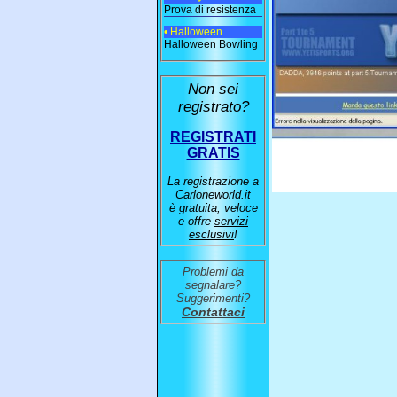
Prova di resistenza
• Halloween
Halloween Bowling
Non sei
registrato?
REGISTRATI
GRATIS
La registrazione a
Carloneworld.it
è gratuita, veloce
e offre
servizi
esclusivi
!
Problemi da
segnalare?
Suggerimenti?
Contattaci