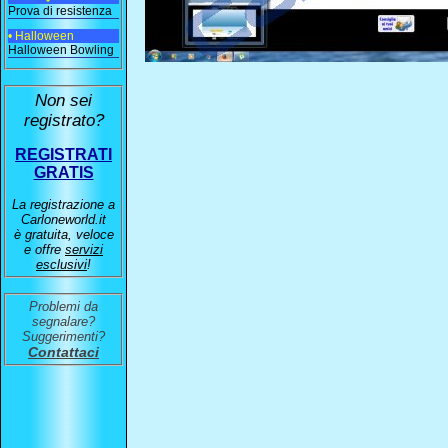
Prova di resistenza
• Halloween
Halloween Bowling
Non sei
registrato?
REGISTRATI
GRATIS
La registrazione a
Carloneworld.it
è gratuita, veloce
e offre
servizi
esclusivi
!
Problemi da
segnalare?
Suggerimenti?
Contattaci