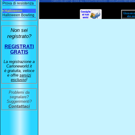
Prova di resistenza
• Halloween
Halloween Bowling
Non sei
registrato?
REGISTRATI
GRATIS
La registrazione a
Carloneworld.it
è gratuita, veloce
e offre
servizi
esclusivi
!
Problemi da
segnalare?
Suggerimenti?
Contattaci