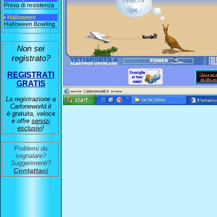
Prova di resistenza
• Halloween
Halloween Bowling
Non sei
registrato?
REGISTRATI
GRATIS
La registrazione a
Carloneworld.it
è gratuita, veloce
e offre
servizi
esclusivi
!
Problemi da
segnalare?
Suggerimenti?
Contattaci