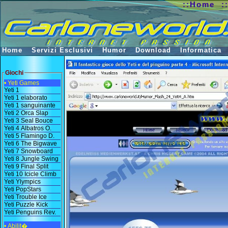
::Home
:
Home
Servizi Esclusivi
Humor
Download
Informatica
Giochi
• Yeti Games
Yeti 1
Yeti 1 elaborato
Yeti 1 sanguinante
Yeti 2 Orca Slap
Yeti 3 Seal Bouce
Yeti 4 Albatros O.
Yeti 5 Flamingo D.
Yeti 6 The Bigwave
Yeti 7 Snowboard
Yeti 8 Jungle Swing
Yeti 9 Final Split
Yeti 10 Icicle Climb
Yeti Ylympics
Yeti PopStars
Yeti Trouble Ice
Yeti Puzzle Kick
Yeti Penguins Rev.
• Abilit�