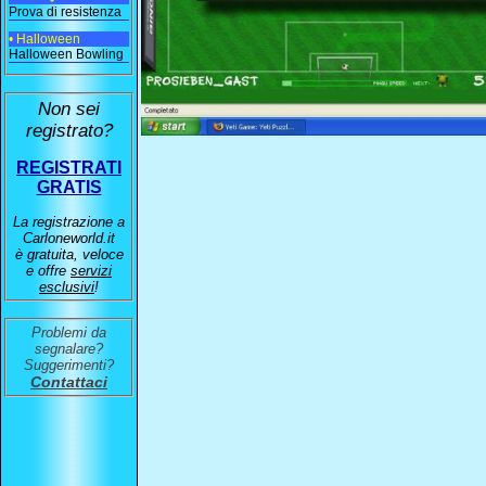
Prova di resistenza
• Halloween
Halloween Bowling
Non sei
registrato?
REGISTRATI
GRATIS
La registrazione a
Carloneworld.it
è gratuita, veloce
e offre
servizi
esclusivi
!
Problemi da
segnalare?
Suggerimenti?
Contattaci