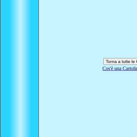
Cos'è una Cartoli